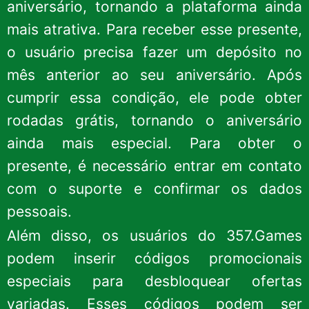
aniversário, tornando a plataforma ainda
mais atrativa. Para receber esse presente,
o usuário precisa fazer um depósito no
mês anterior ao seu aniversário. Após
cumprir essa condição, ele pode obter
rodadas grátis, tornando o aniversário
ainda mais especial. Para obter o
presente, é necessário entrar em contato
com o suporte e confirmar os dados
pessoais.
Além disso, os usuários do 357.Games
podem inserir códigos promocionais
especiais para desbloquear ofertas
variadas. Esses códigos podem ser