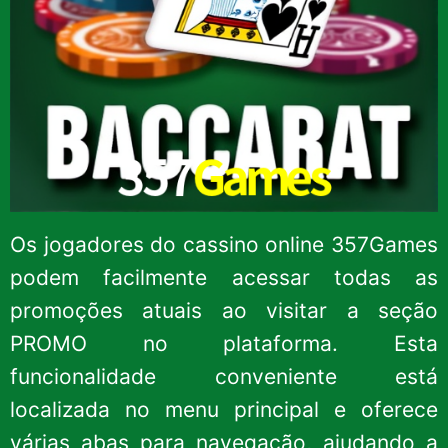
Os jogadores do cassino online 357Games
podem facilmente acessar todas as
promoções atuais ao visitar a seção
PROMO no plataforma. Esta
funcionalidade conveniente está
localizada no menu principal e oferece
várias abas para navegação, ajudando a