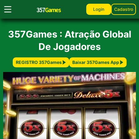
Login
Cadastro
357Games : Atração Global
De Jogadores
REGISTRO 357Games
Baixar 357Games App